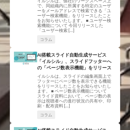
イルシルは、個社のワークスペース上
で、同組織内に所属する特定のユーザ
ーをメールアドレスで検索できる「ユ
ーザー検索機能」をリリースしたこと
をお知らせいたします。 ■ ユーザー検
索機能について 今回リリースした
「ユーザー検索 […]
コラム
AI搭載スライド自動生成サービス
「イルシル」、スライドフッターへ
の「ページ数表示機能」をリリース
イルシルは、スライドの編集画面上で
フッターにページ数を表示できる機能
をリリースしたことをお知らせいたし
ます。 ■ ページ数表示機能について
スライド資料において、ページ数の表
示は視聴者への進行状況の共有や、印
刷・配布資料 […]
コラム