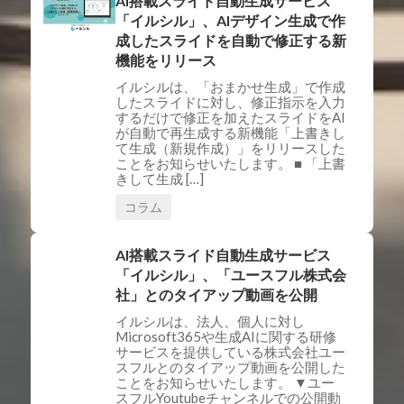
AI搭載スライド自動生成サービス
「イルシル」、AIデザイン生成で作
成したスライドを自動で修正する新
機能をリリース
イルシルは、「おまかせ生成」で作成
したスライドに対し、修正指示を入力
するだけで修正を加えたスライドをAI
が自動で再生成する新機能「上書きし
て生成（新規作成）」をリリースした
ことをお知らせいたします。 ■ 「上書
きして生成 […]
コラム
AI搭載スライド自動生成サービス
「イルシル」、「ユースフル株式会
社」とのタイアップ動画を公開
イルシルは、法人、個人に対し
Microsoft365や生成AIに関する研修
サービスを提供している株式会社ユー
スフルとのタイアップ動画を公開した
ことをお知らせいたします。 ▼ユー
スフルYoutubeチャンネルでの公開動