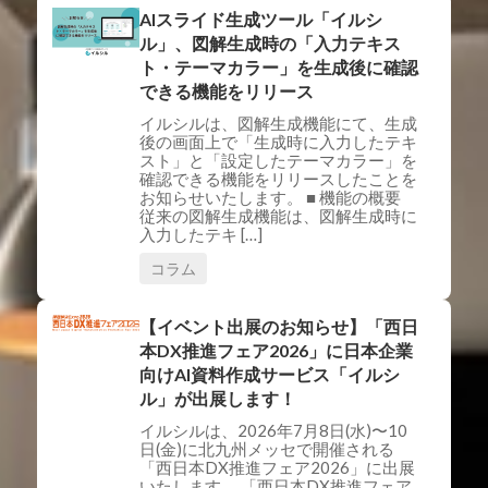
AIスライド生成ツール「イルシ
ル」、図解生成時の「入力テキス
ト・テーマカラー」を生成後に確認
できる機能をリリース
イルシルは、図解生成機能にて、生成
後の画面上で「生成時に入力したテキ
スト」と「設定したテーマカラー」を
確認できる機能をリリースしたことを
お知らせいたします。 ■ 機能の概要
従来の図解生成機能は、図解生成時に
入力したテキ […]
コラム
【イベント出展のお知らせ】「西日
本DX推進フェア2026」に日本企業
向けAI資料作成サービス「イルシ
ル」が出展します！
イルシルは、2026年7月8日(水)〜10
日(金)に北九州メッセで開催される
「西日本DX推進フェア2026」に出展
いたします。 「西日本DX推進フェア