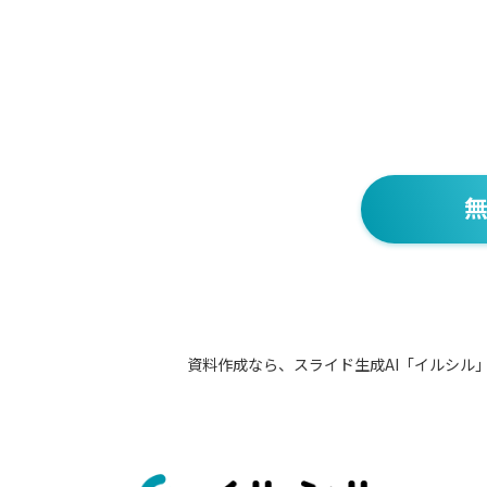
無
資料作成なら、スライド生成AI「イルシル