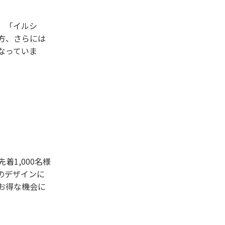
、「イルシ
方、さらには
なっていま
1,000名様
のデザインに
お得な機会に