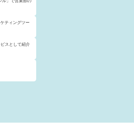
シル」で営業部の
ーケティングツー
ービスとして紹介