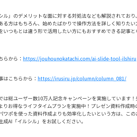
シル」のデメリットな面に対する対処法なども解説されており
ある方はもちろん、始めたばかりで操作方法を詳しく知りたい
をいつもとは違う形で活用したい方にもおすすめできる記事と
ちらから：
https://jouhounokatachi.com/ai-slide-tool-ilshiru
事はこちらから：
https://irusiru.jp/column/column_081/
では総ユーザー数10万人記念キャンペーンを実施しています！先着
よりお得なライフタイムプランを実施中！プレゼン資料作成時
パワポを使った資料作成よりも効率化したいという方は、この
生成AI「イルシル」をお試しください。