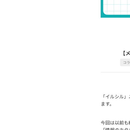
【
コ
「イルシル」
ます。
今回は以前も
「情報のカタ