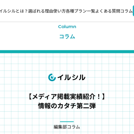
イルシルとは？
選ばれる理由
使い方
各種プラン一覧
よくある質問
コラム
Column
コラム