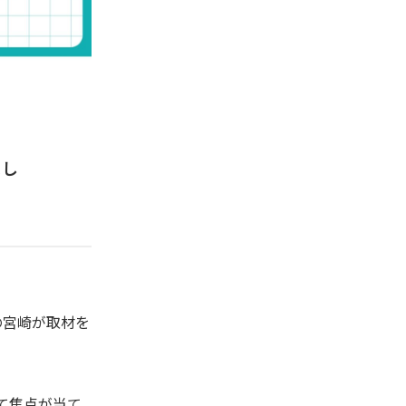
まし
表の宮崎が取材を
て焦点が当て