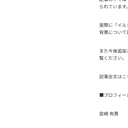
られています
実際に「イル
背景について
また今後追加
覧ください。
記事全文はこ
■プロフィー
宮崎 有貴