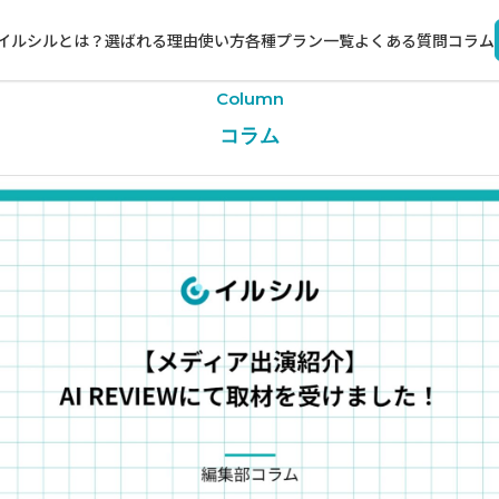
イルシルとは？
選ばれる理由
使い方
各種プラン一覧
よくある質問
コラム
Column
コラム