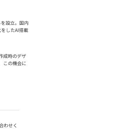
ルを設立。国内
をしたAI搭載
作成時のデザ
、この機会に
合わせく