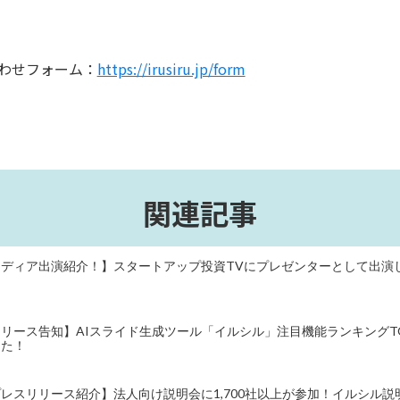
わせフォーム：
https://irusiru.jp/form
関連記事
メディア出演紹介！】スタートアップ投資TVにプレゼンターとして出演
リース告知】AIスライド生成ツール「イルシル」注目機能ランキングT
した！
レスリリース紹介】法人向け説明会に1,700社以上が参加！イルシル説