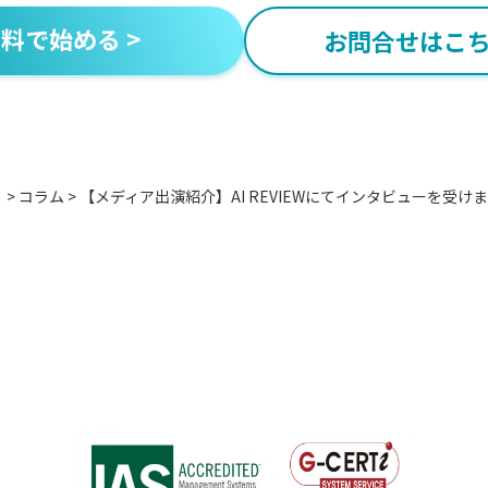
料で始める >
お問合せはこち
」
>
コラム
>
【メディア出演紹介】AI REVIEWにてインタビューを受け