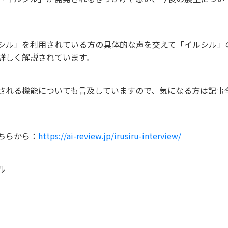
。
シル」を利用されている方の具体的な声を交えて「イルシル」
詳しく解説されています。
される機能についても言及していますので、気になる方は記事
ちらから：
https://ai-review.jp/irusiru-interview/
ル