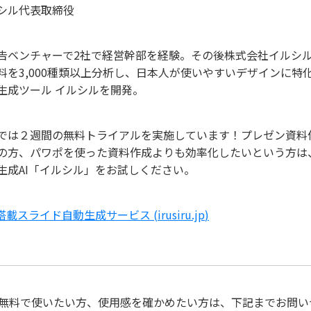
ルシル代表取締役
告ベンチャーで2社で経営幹部を経験。その後株式会社イルシ
料を3,000種類以上分析し、日本人が使いやすいデザインに特化
生成ツール イルシルを開発。
では２週間の無料トライアルを実施しています！プレゼン資料
の方、パワポを使った資料作成よりも効率化したいという方は
生成AI「イルシル」をお試しください。
搭載スライド自動生成サービス (
irusiru.jp
)
無料で使いたい方、使用感を確かめたい方は、下記までお問い