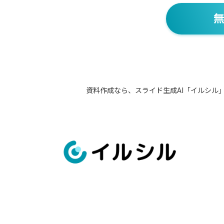
無
資料作成なら、スライド生成AI「イルシル