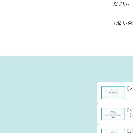
ださい。
お問い合
【
【リ
ま
【プ