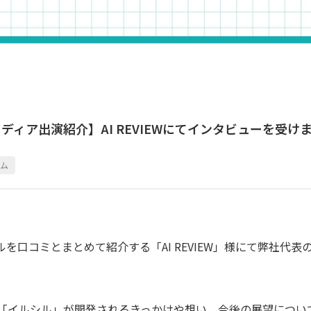
ディア出演紹介】AI REVIEWにてインタビューを受け
！
ラム
ルを口コミとまとめて紹介する「AI REVIEW」様にて弊社代
「イルシル」が開発されるきっかけや想い、今後の展望につい