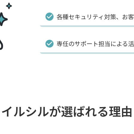
各種セキュリティ対策、お
専任のサポート担当による活
イルシルが
選ばれる理由