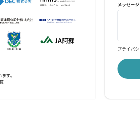
メッセージ
プライバシ
います。
試算