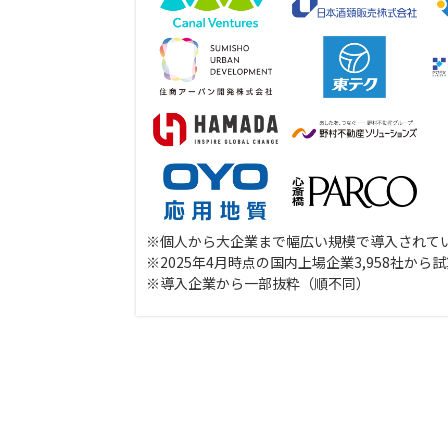
※個人から大企業まで幅広い規模で導入されて
※2025年4月時点の国内上場企業3,958社から
※導入企業から一部抜粋（順不同）