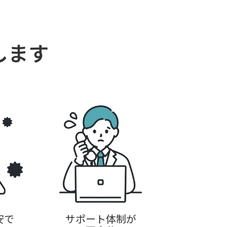
します
安で
サポート体制が