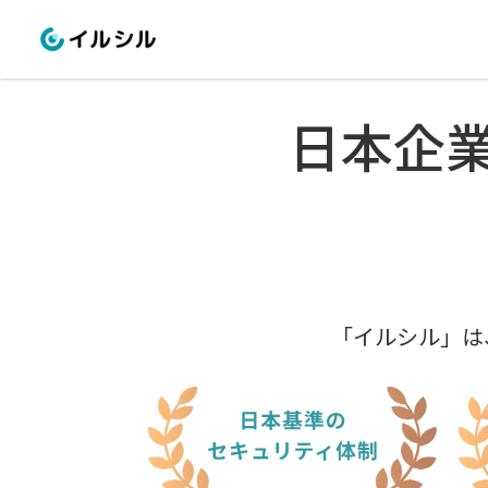
日本企
「イルシル」は