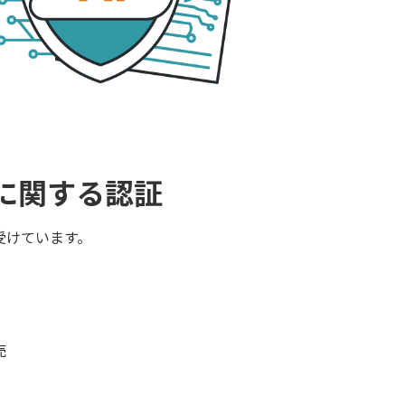
Sに関する認証
受けています。
売