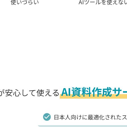
使いづらい
AIツールを使えな
AI資料作成サ
が安心して使える
日本人向けに最適化された