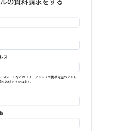
ルの資料請求をする
レス
Yahoo!メールなどのフリーアドレスや携帯電話のアドレ
資料送付できかねます。
数