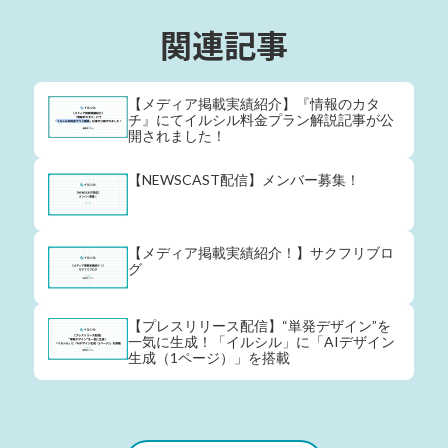
関連記事
【メディア掲載実績紹介】『情報のカタ
チ』にてイルシル料金プラン解説記事が公
開されました！
【NEWSCAST配信】メンバー募集！
【メディア掲載実績紹介！】サクフリブロ
グ
【プレスリリース配信】“単発デザイン”を
一気に生成！「イルシル」に「AIデザイン
生成（1ページ）」を搭載