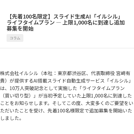
【先着100名限定】スライド生成AI「イルシル」
ライフタイムプラン ― 上限1,000名に到達し追加
募集を開始
コラム
株式会社イルシル（本社：東京都渋谷区、代表取締役 宮﨑有
貴）が提供するAI搭載スライド自動生成サービス「イルシル」
は、10万人突破記念として実施した「ライフタイムプラン
（買い切り型）」が当初予定していた上限1,000名に到達した
ことをお知らせします。そしてこの度、大変多くのご要望をい
ただいたことを受け、先着100名様限定で追加募集を開始いた
しました。