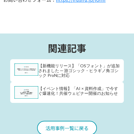
関連記事
【新機能リリース】「OSフォント」が追加
されました ─ 游ゴシック・ヒラギノ角ゴシ
ック ProNに対応
【イベント情報】「AI × 資料作成」で今す
ぐ爆速化！共催ウェビナー開催のお知らせ
活用事例一覧に戻る