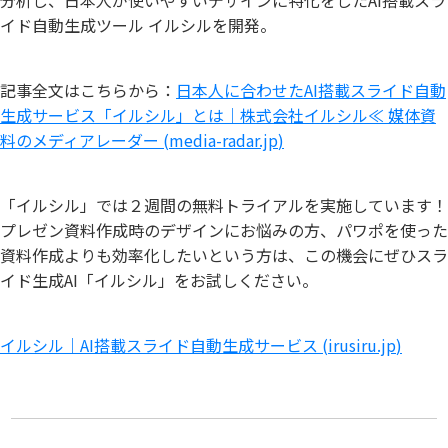
イド自動生成ツール イルシルを開発。
記事全文はこちらから：
日本人に合わせたAI搭載スライド自動
生成サービス「イルシル」とは｜株式会社イルシル≪ 媒体資
料のメディアレーダー (
media-radar.jp
)
「イルシル」では２週間の無料トライアルを実施しています！
プレゼン資料作成時のデザインにお悩みの方、パワポを使った
資料作成よりも効率化したいという方は、この機会にぜひスラ
イド生成AI「イルシル」をお試しください。
イルシル｜AI搭載スライド自動生成サービス (
irusiru.jp
)