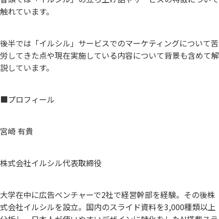
触れています。
後半では「イルシル」サービスでのマーケティングについて苦
労してきた点や現在実施している内容について背景も含めて解
説しています。
■プロフィール
宮崎 有貴
株式会社イルシル代表取締役
大学在中に広告ベンチャーで2社で経営幹部を経験。その後株
式会社イルシルを設立。国内のスライド資料を3,000種類以上
分析し、日本人が使いやすいデザインに特化をしたAI搭載スラ