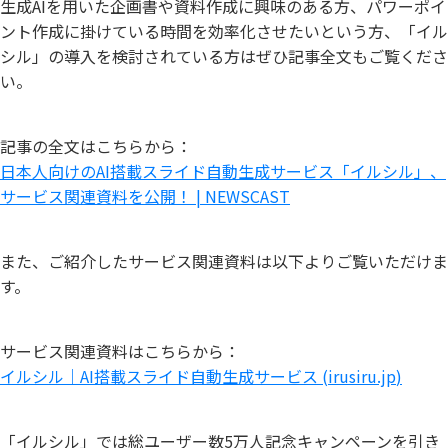
生成AIを用いた企画書や資料作成に興味のある方、パワーポイ
ント作成に掛けている時間を効率化させたいという方、「イル
シル」の導入を検討されている方はぜひ記事全文もご覧くださ
い。
記事の全文はこちらから：
日本人向けのAI搭載スライド自動生成サービス「イルシル」、
サービス関連資料を公開！ | NEWSCAST
また、ご紹介したサービス関連資料は以下よりご覧いただけま
す。
サービス関連資料はこちらから：
イルシル｜AI搭載スライド自動生成サービス (
irusiru.jp
)
「イルシル」では総ユーザー数5万人記念キャンペーンを引き