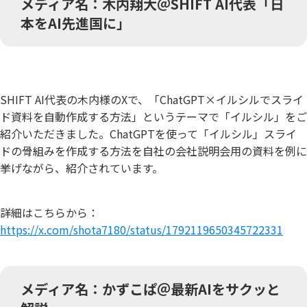
メディア名：木内翔大＠SHIFT AI代表「日
本をAI先進国に」
SHIFT AI代表の木内様のXで、「ChatGPT×イルシルでスライ
ド資料を自動作成する方法」というテーマで「イルシル」をご
紹介いただきました。ChatGPTを使って「イルシル」スライ
ドの骨組みを作成する方法を自社の会社説明会用の資料を例に
挙げながら、紹介されています。
詳細はこちらから：
https://x.com/shota7180/status/1792119650345722331
メディア名：かずこぱ＠最新AIをサクッと