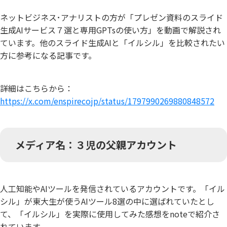
ネットビジネス･アナリストの方が「プレゼン資料のスライド
生成AIサービス７選と専用GPTsの使い方」を動画で解説され
ています。他のスライド生成AIと「イルシル」を比較されたい
方に参考になる記事です。
詳細はこちらから：
https://x.com/enspire
co
jp/status/1797990269880848572
メディア名：３児の父親アカウント
人工知能やAIツールを発信されているアカウントです。「イル
シル」が東大生が使うAIツール8選の中に選ばれていたとし
て、「イルシル」を実際に使用してみた感想をnoteで紹介さ
れています。