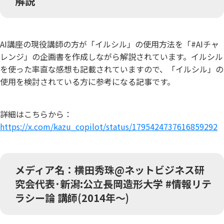
解説
AI講座の現役講師の方が「イルシル」の使用方法を「#AIチャ
レンジ」の企画書を作成しながら解説されています。イルシル
を使った率直な感想も記載されていますので、「イルシル」の
使用を検討されている方に参考になる記事です。
詳細はこちらから：
https://x.com/kazu_copilot/status/1795424737616859292
メディア名：横田秀珠@ネットビジネス研
究会代表･新潟:公立長岡造形大学 #情報リテ
ラシー論 講師(2014年〜)