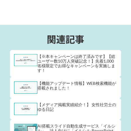
関連記事
【※本キャンペーンは終了済みです】【総
ユーザー数10万人突破記念！】先着1,000
名様限定でお得なキャンペーンを実施しま
す！
【機能アップデート情報】WEB検索機能が
搭載されました！
【メディア掲載実績紹介！】 女性社労士の
ゆる日記
AI搭載スライド自動生成サービス「イルシ
ル」、法人向けに「イルシル PowerPoint