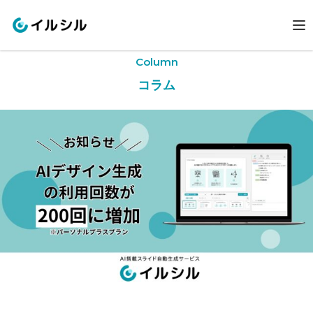
Column
コラム