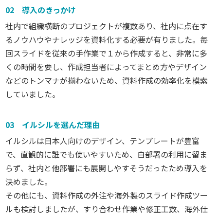
02 導入のきっかけ
社内で組織横断のプロジェクトが複数あり、社内に点在す
るノウハウやナレッジを資料化する必要が有りました。毎
回スライドを従来の手作業で１から作成すると、非常に多
くの時間を要し、作成担当者によってまとめ方やデザイン
などのトンマナが揃わないため、資料作成の効率化を模索
していました。
03 イルシルを選んだ理由
イルシルは日本人向けのデザイン、テンプレートが豊富
で、直観的に誰でも使いやすいため、自部署の利用に留ま
らず、社内と他部署にも展開しやすそうだったため導入を
決めました。
その他にも、資料作成の外注や海外製のスライド作成ツー
ルも検討しましたが、すり合わせ作業や修正工数、海外仕