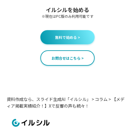
イルシルを始める
※現在はPC版のみ利用可能です
無料で始める >
お問合せはこちら >
資料作成なら、スライド生成AI「イルシル」
>
コラム
>
【メデ
ィア掲載実績紹介！】Xで反響の声も続々！