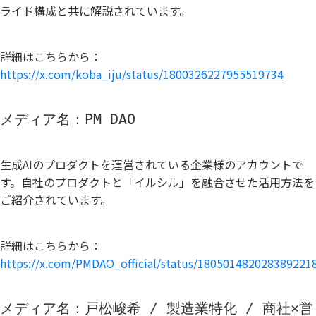
ライド構成と共に解説されています。
詳細はこちらから：
https://x.com/koba_iju/status/1800326227955519734
メディア名：PM DAO
生成AIのプロダクトを運営されている企業様のアカウントで
す。自社のプロダクトと「イルシル」を融合させた活用方法を
ご紹介されています。
詳細はこちらから：
https://x.com/PMDAO_official/status/180501482028389221
メディア名：戸松峻希 / 製造業特化 / 商社×営