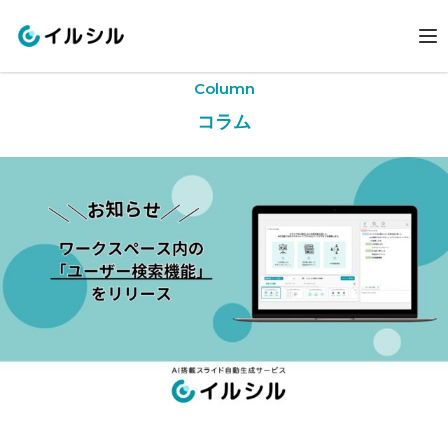
Column
コラム