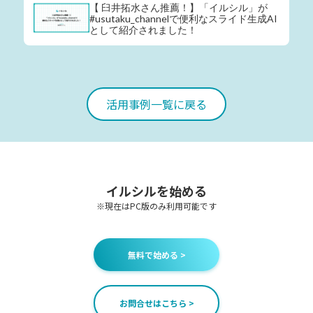
【 臼井拓水さん推薦！】「イルシル」が
#usutaku_channelで便利なスライド生成AI
として紹介されました！
活用事例一覧に戻る
イルシルを始める
※現在はPC版のみ利用可能です
無料で始める >
お問合せはこちら >